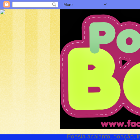
Poesia acalanto, doação, i