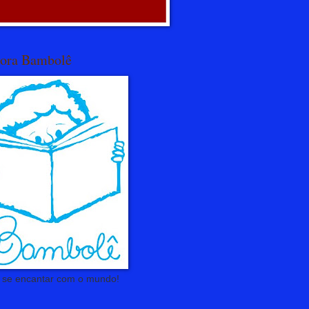
tora Bambolê
é se encantar com o mundo!