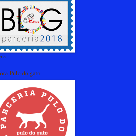
ria
ora Pulo do gato