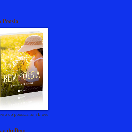
 Poesia
ivro de poesias..em breve
sia do Bem