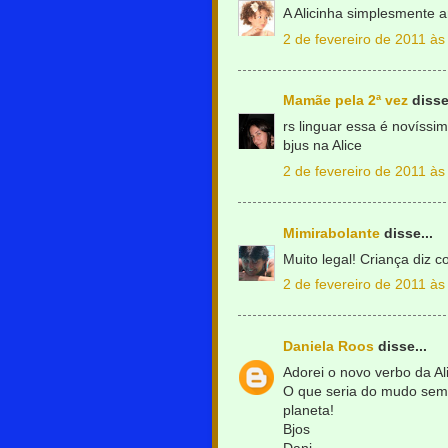
A Alicinha simplesmente ar
2 de fevereiro de 2011 às
Mamãe pela 2ª vez
disse.
rs linguar essa é novíssim
bjus na Alice
2 de fevereiro de 2011 às
Mimirabolante
disse...
Muito legal! Criança diz 
2 de fevereiro de 2011 às
Daniela Roos
disse...
Adorei o novo verbo da Al
O que seria do mudo sem a
planeta!
Bjos