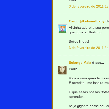
Dani
3 de fevereiro de 2011 às
Carol, @kidsandbaby
di
Alicinha adorei a sua pér
quando era filhotinho.
Beijos lindas!
3 de fevereiro de 2011 às
Solange Maia
disse...
Paula...
Você é uma querida mesm
E acredite : me inspira mu
É que essas nossas "fofa
aprender...
beijo gigante nesse seu c