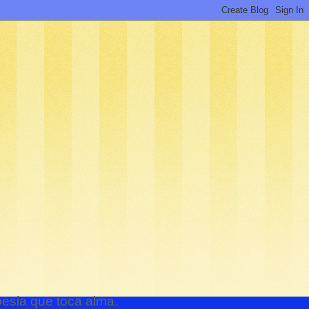
oesia que toca alma.