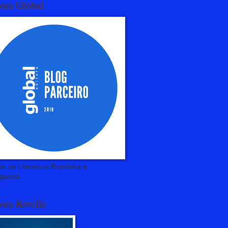
tora Global
a da Literatura Brasileira e
uguesa
ora Rovelle