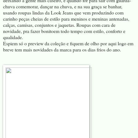
deixando a gente mais caseiro, e quando for para sair com guarda-
chuva comemorar, dançar na chuva, e na sua graça se banhar,
usando roupas lindas da Look Jeans que vem produzindo com
carinho peças cheias de estilo para meninos e meninas antenadas,
calças, camisas, conjuntos e jaquetas. Roupas com cara de
novidade, pra fazer bonitoem todo tempo com estilo, conforto e
qualidade.
Espiem só o preview da coleção e fiquem de olho por aqui logo em
breve tem mais novidades da marca para os dias frios do ano.