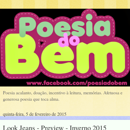
Poesia acalanto, doação, incentivo à leitura, memórias. Afetuosa e
generosa poesia que toca alma.
quinta-feira, 5 de fevereiro de 2015
Look Jeans - Preview - Inverno 2015