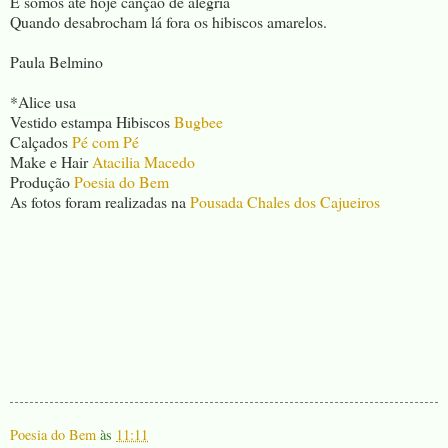
E somos até hoje canção de alegria
Quando desabrocham lá fora os hibiscos amarelos.
Paula Belmino
*Alice usa
Vestido estampa Hibiscos
Bugbee
Calçados
Pé com Pé
Make e Hair
Atacilia Macedo
Produção
Poesia do Bem
As fotos foram realizadas na
Pousada Chales dos Cajueiros
Poesia do Bem
às
11:11