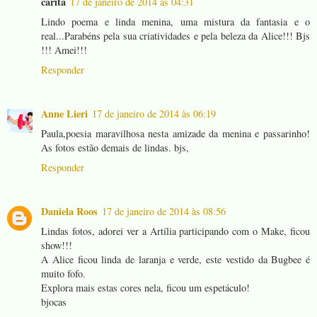
carita
17 de janeiro de 2014 às 04:31
Lindo poema e linda menina, uma mistura da fantasia e o
real...Parabéns pela sua criatividades e pela beleza da Alice!!! Bjs
!!! Amei!!!
Responder
Anne Lieri
17 de janeiro de 2014 às 06:19
Paula,poesia maravilhosa nesta amizade da menina e passarinho!
As fotos estão demais de lindas. bjs,
Responder
Daniela Roos
17 de janeiro de 2014 às 08:56
Lindas fotos, adorei ver a Artília participando com o Make, ficou
show!!!
A Alice ficou linda de laranja e verde, este vestido da Bugbee é
muito fofo.
Explora mais estas cores nela, ficou um espetáculo!
bjocas