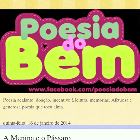
Poesia acalanto, doação, incentivo à leitura, memórias. Afetuosa e
generosa poesia que toca alma.
quinta-feira, 16 de janeiro de 2014
A Menina e o Pássaro