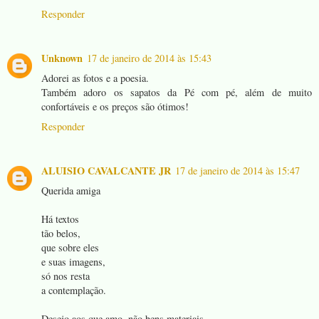
Responder
Unknown
17 de janeiro de 2014 às 15:43
Adorei as fotos e a poesia.
Também adoro os sapatos da Pé com pé, além de muito
confortáveis e os preços são ótimos!
Responder
ALUISIO CAVALCANTE JR
17 de janeiro de 2014 às 15:47
Querida amiga
Há textos
tão belos,
que sobre eles
e suas imagens,
só nos resta
a contemplação.
Desejo aos que amo, não bens materiais,